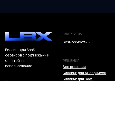
ПЛАТФОРМА
Возможности
Биллинг для SaaS-
сервисов с подписками и
РЕШЕНИЯ
оплатой за
использование
Все решения
Биллинг для AI-сервисов
Биллинг для SaaS
© ООО «ЛБИкс», 2026
Биллинг для стартапов
РЕСУРСЫ
ИНФОРМАЦИЯ
Блог
Лицензионное
Интеграции
соглашение