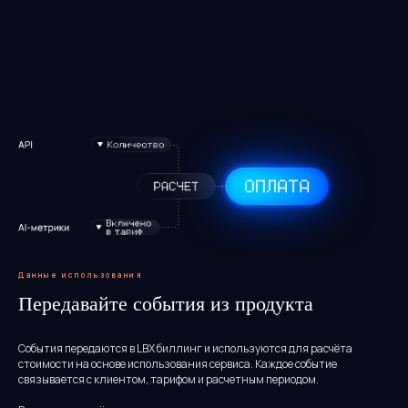
Данные использования
Передавайте события из продукта
События передаются в LBX биллинг и используются для расчёта
стоимости на основе использования сервиса. Каждое событие
связывается с клиентом, тарифом и расчетным периодом.