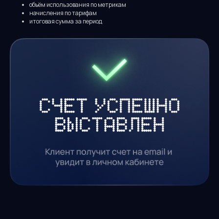
объём использования по метрикам
начисления по тарифам
итоговая сумма за период
Узнайте больше о
тарификации
AI-сервисов