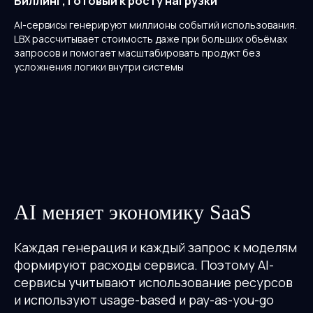
Биллинг, готовый к росту нагрузки
AI-сервисы генерируют миллионы событий использования.
LBX рассчитывает стоимость даже при больших объёмах
запросов и помогает масштабировать продукт без
усложнения логики внутри системы
AI меняет экономику SaaS
Каждая генерация и каждый запрос к моделям
формируют расходы сервиса. Поэтому AI-
сервисы учитывают использование ресурсов
и используют usage-based и pay-as-you-go